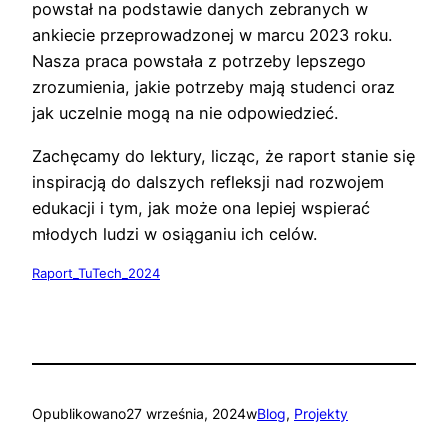
powstał na podstawie danych zebranych w
ankiecie przeprowadzonej w marcu 2023 roku.
Nasza praca powstała z potrzeby lepszego
zrozumienia, jakie potrzeby mają studenci oraz
jak uczelnie mogą na nie odpowiedzieć.
Zachęcamy do lektury, licząc, że raport stanie się
inspiracją do dalszych refleksji nad rozwojem
edukacji i tym, jak może ona lepiej wspierać
młodych ludzi w osiąganiu ich celów.
Raport_TuTech_2024
Opublikowano
27 września, 2024
w
Blog
, 
Projekty