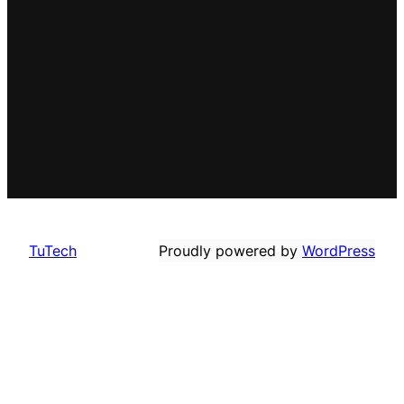
TuTech
Proudly powered by
WordPress