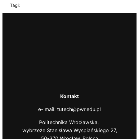
Tagi:
Kontakt
e- mail: tutech@pwr.edu.pl
Politechnika Wrocławska,
wybrzeże Stanisława Wyspiańskiego 27,
50-370 Wrocław, Polska