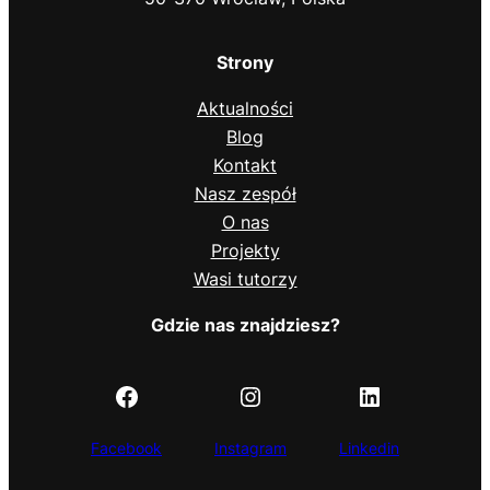
Strony
Aktualności
Blog
Kontakt
Nasz zespół
O nas
Projekty
Wasi tutorzy
Gdzie nas znajdziesz?
https://www.facebook.com/TutoringPWr
Instagram
LinkedIn
Facebook
Instagram
Linkedin