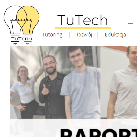
Przejdź
do
treści