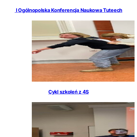
I Ogólnopolska Konferencja Naukowa Tuteech
Cykl szkoleń z 4S