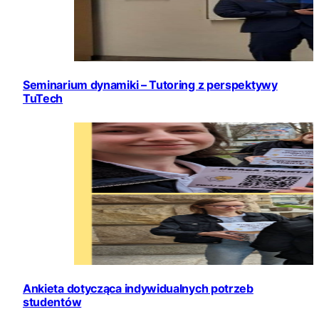
Seminarium dynamiki – Tutoring z perspektywy
TuTech
Ankieta dotycząca indywidualnych potrzeb
studentów