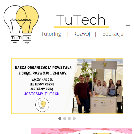
Przejdź
do
treści