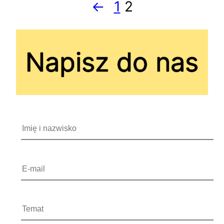
←
1
2
Napisz do nas